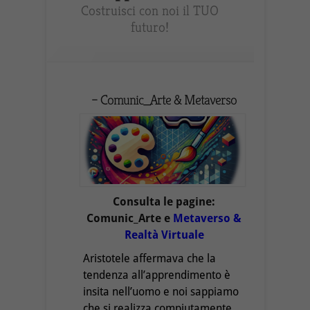
Costruisci con noi il TUO
futuro!
– Comunic_Arte & Metaverso
Consulta le pagine:
Comunic_Arte
e
Metaverso &
Realtà Virtuale
Aristotele affermava che la
tendenza all’apprendimento è
insita nell’uomo e noi sappiamo
che si realizza compiutamente