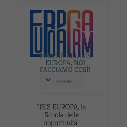
PERCHÈ ALL'ISIS
EUROPA, NOI
FACCIAMO COSÌ!
Navigation
"ISIS EUROPA, la
Scuola delle
opportunità"