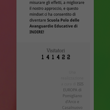
misurare gli effetti, a migliorare
il nostro approccio, e questo
mindset ci ha consentito di
diventare
Scuola Polo delle
Avanguardie Educative di
INDIRE!
Visitatori
Una
realizzazione
a cura di
ISIS
EUROPA di
Pomigliano
d'Arco e
Casalnuovo